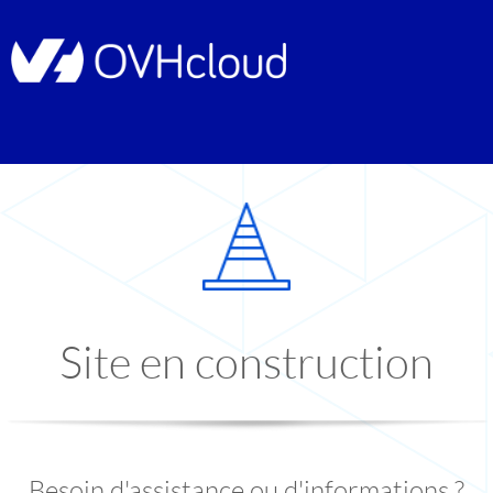
Site en construction
Besoin d'assistance ou d'informations ?